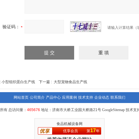
验证码：
请输入计算结果（
:
小型组织蛋白生产线
下一篇 :
大型宠物食品生产线
网站首页
公司简介
产品中心
应用案例
技术支持
企业动态
联系我们
所有 总访问量：
465676
地址：济南市大桥工业园大桥路21号
GoogleSitemap
技术支持
食品机械设备网
17
优享会员
第
年