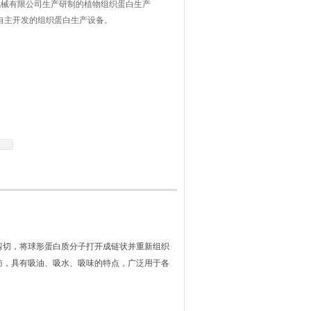
机械有限公司生产研制的植物组织蛋白生产
自主开发的组织蛋白生产设备。
切，将球形蛋白质分子打开成链状并重新组织
肪，具有吸油、吸水、吸味的特点，广泛用于各