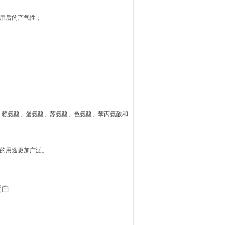
用后的产气性；
赖氨酸、蛋氨酸、苏氨酸、色氨酸、苯丙氨酸和
的用途更加广泛。
蛋白