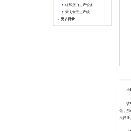
组织蛋白生产设备
素肉食品生产线
更多目录
小
该组织
化，形
类行业