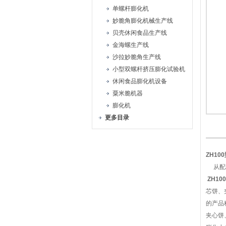
单螺杆膨化机
妙脆角膨化机械生产线
贝壳休闲食品生产线
金海螺生产线
沙拉妙脆角生产线
小型双螺杆挤压膨化试验机
休闲食品膨化机设备
粟米脆机器
膨化机
更多目录
ZH1
从配料
ZH1
芯饼、
的产品
夹心饼