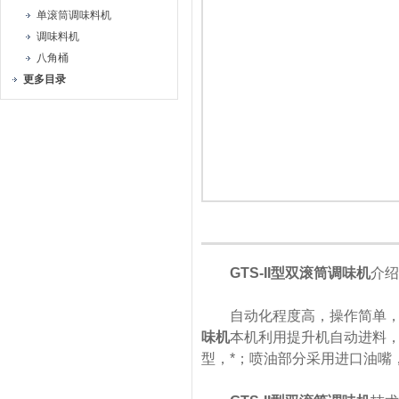
单滚筒调味料机
调味料机
八角桶
更多目录
GTS-II型双滚筒调味机
介绍
自动化程度高，操作简单，适
味机
本机利用提升机自动进料
型，*；喷油部分采用进口油嘴