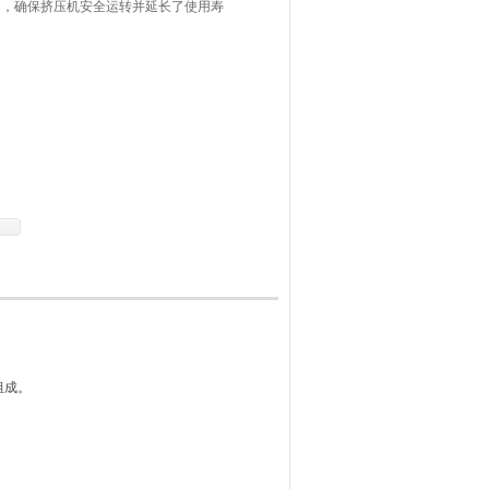
却，确保挤压机安全运转并延长了使用寿
组成。