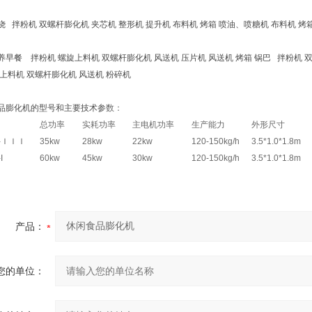
拌粉机 双螺杆膨化机 夹芯机 整形机 提升机 布料机 烤箱 喷油、喷糖机 布料机 烤
餐 拌粉机 螺旋上料机 双螺杆膨化机 风送机 压片机 风送机 烤箱 锅巴 拌粉机 双
旋上料机 双螺杆膨化机 风送机 粉碎机
膨化机的型号和主要技术参
数：
总功率
实耗功率
主电机功率
生产能力
外形尺寸
-
ＩＩＩ
35kw
28kw
22kw
120-150kg/h
3.5*1.0*1.8m
I
60kw
45kw
30kw
120-150kg/h
3.5*1.0*1.8m
产品：
您的单位：