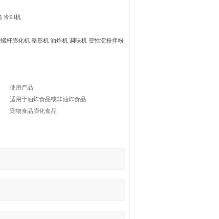
箱 冷却机
螺杆膨化机 整形机 油炸机 调味机 变性淀粉拌粉
使用产品
适用于油炸食品或非油炸食品
宠物食品膨化食品