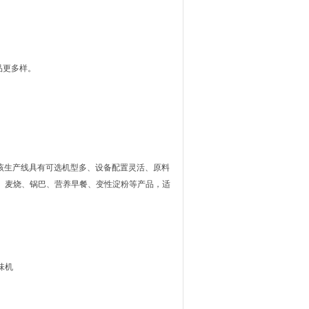
品更多样。
该生产线具有可选机型多、设备配置灵活、原料
、麦烧、锅巴、营养早餐、变性淀粉等产品，适
味机