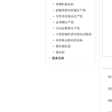
单螺杆膨化机
妙脆角膨化机械生产线
贝壳休闲食品生产线
金海螺生产线
沙拉妙脆角生产线
小型双螺杆挤压膨化试验机
休闲食品膨化机设备
粟米脆机器
膨化机
更多目录
食品
系列双
喂料，