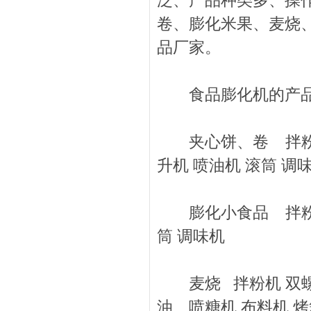
泛、产品种类多、操
卷、膨化米果、麦烧
品厂家。
食品膨化机的产品
夹心饼、卷 拌粉机 
升机 喷油机 滚筒 调
膨化小食品 拌粉机 
筒 调味机
麦烧 拌粉机 双螺杆
油、喷糖机 布料机 烤