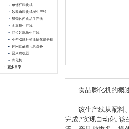
单螺杆膨化机
妙脆角膨化机械生产线
贝壳休闲食品生产线
金海螺生产线
沙拉妙脆角生产线
小型双螺杆挤压膨化试验机
休闲食品膨化机设备
粟米脆机器
膨化机
更多目录
食品膨化机的概
该生产线从配料、挤
完成,*实现自动化.