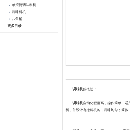
单滚筒调味料机
调味料机
八角桶
更多目录
调味机
的概述：
调味机
自动化程度高，操作简单，适
料，并设计有撒料机构，调味均匀；筒体