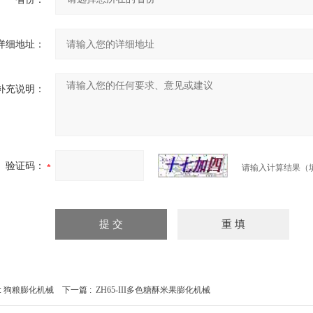
详细地址：
补充说明：
验证码：
请输入计算结果（
:
狗粮膨化机械
下一篇 :
ZH65-III多色糖酥米果膨化机械