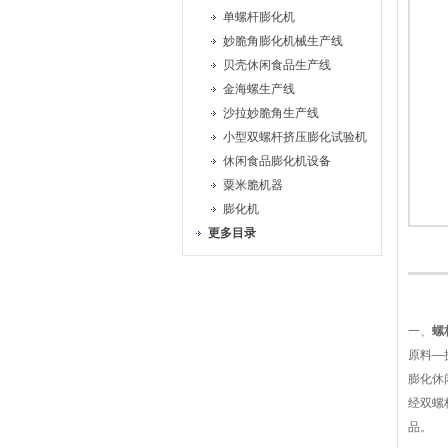
单螺杆膨化机
妙脆角膨化机械生产线
贝壳休闲食品生产线
金海螺生产线
沙拉妙脆角生产线
小型双螺杆挤压膨化试验机
休闲食品膨化机设备
粟米脆机器
膨化机
更多目录
一、
螺
原料—
膨化休
经双螺
品。