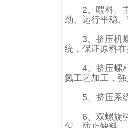
2、喂料、主
劲、运行平稳、
3、挤压机螺
统，保证原料在
4、挤压螺杆均
氮工艺加工，强
5、挤压系统
6、双螺旋强
匀，防止缺料。