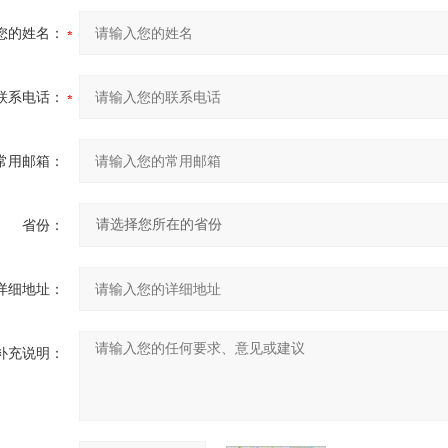
您的姓名：
联系电话：
常用邮箱：
省份：
详细地址：
补充说明：