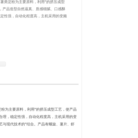
薯类淀粉为主要原料，利用*的挤压成型
，产品造型自然逼真、质感细腻、口感酥
稳定性强，自动化程度高，主机采用的变频
粉为主要原料，利用*的挤压成型工艺，使产品
合理，稳定性强，自动化程度高，主机采用的变
艺与现代技术的*结合。产品有螺旋、薯片、虾