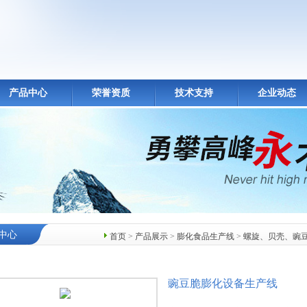
产品中心
荣誉资质
技术支持
企业动态
中心
首页
>
产品展示
>
膨化食品生产线
>
螺旋、贝壳、豌
豌豆脆膨化设备生产线