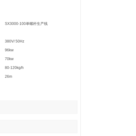
SX3000-100单螺杆生产线
380V/ 50Hz
96kw
70kw
80-120kg/h
26m