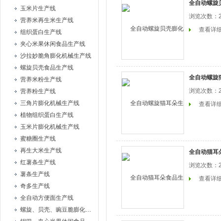
全自动螺旋
玉米片生产线
浏览次数：2
营养米再生米生产线
查看详
组织蛋白生产线
夹心米果休闲食品生产线
沙拉妙脆角膨化机械生产线
螺旋贝壳食品生产线
全自动螺旋
营养米粉生产线
浏览次数：2
营养粉生产线
三角片膨化机械生产线
查看详
植物组织蛋白生产线
玉米片膨化机械生产线
蜜糖圈生产线
再生大米生产线
全自动猫耳
红薯条生产线
浏览次数：2
薯条生产线
查看详
奇多生产线
全自动方便面生产线
螺旋、贝壳、豌豆脆膨化机械设备生产线