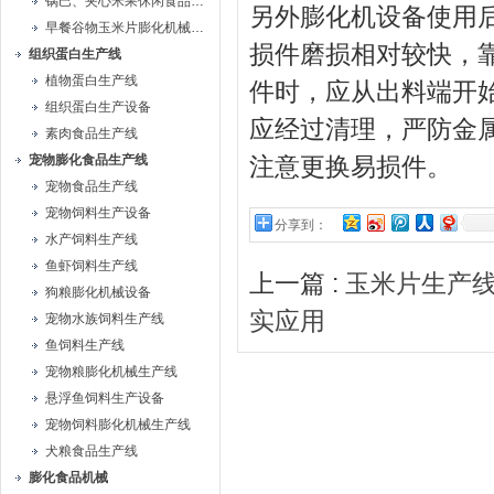
锅巴、夹心米果休闲食品生产线
另外膨化机设备使用
早餐谷物玉米片膨化机械生产线
损件磨损相对较快，
组织蛋白生产线
植物蛋白生产线
件时，应从出料端开
组织蛋白生产设备
应经过清理，严防金
素肉食品生产线
宠物膨化食品生产线
注意更换易损件。
宠物食品生产线
宠物饲料生产设备
分享到：
水产饲料生产线
鱼虾饲料生产线
上一篇 :
玉米片生产
狗粮膨化机械设备
实应用
宠物水族饲料生产线
鱼饲料生产线
宠物粮膨化机械生产线
悬浮鱼饲料生产设备
宠物饲料膨化机械生产线
犬粮食品生产线
膨化食品机械