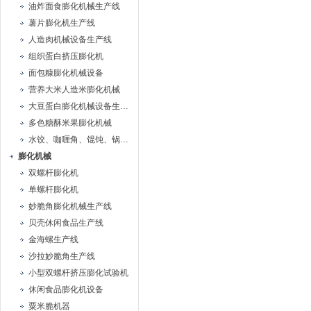
油炸面食膨化机械生产线
薯片膨化机生产线
人造肉机械设备生产线
组织蛋白挤压膨化机
面包糠膨化机械设备
营养大米人造米膨化机械
大豆蛋白膨化机械设备生产线
多色糖酥米果膨化机械
水饺、咖喱角、馄饨、锅贴机
膨化机械
双螺杆膨化机
单螺杆膨化机
妙脆角膨化机械生产线
贝壳休闲食品生产线
金海螺生产线
沙拉妙脆角生产线
小型双螺杆挤压膨化试验机
休闲食品膨化机设备
粟米脆机器