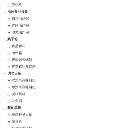
膨化机
油炸食品设备
自动油炸锅
连续油炸锅
电力油炸锅
烘干箱
食品烤箱
电烤箱
燃油燃气烤箱
隧道式往复烤箱
调味设备
双滚筒调味料机
单滚筒调味料机
调味料机
八角桶
其他单机
单螺杆挤出机
整形机