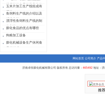
线保持了食品的营养价值
玉米片加工生产线组成有
和口感
哪些
鱼饲料生产线的介绍以及
维护方法
漂浮性鱼饲料生产线的制
作方法？
膨化食品的优点有哪些
狗粮加工设备
膨化机械设备生产休闲食
品的过程
网站首页
公司简介
产品
济南卓恒膨化机械有限公司 版权所有 总访问量：
465492
地址：济
推