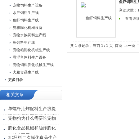
鱼虾饲料生
宠物饲料生产设备
浏览次数：1
水产饲料生产线
查看详
鱼虾饲料生产线
狗粮膨化机械设备
宠物水族饲料生产线
鱼饲料生产线
共 1 条记录，当前 1 / 1 页 首页 上一
宠物粮膨化机械生产线
悬浮鱼饲料生产设备
宠物饲料膨化机械生产线
犬粮食品生产线
更多目录
相关文章
单螺杆油炸配料生产线提
高了食品加工行业的效率
宠物狗为什么需要吃宠物
与品质
粮
膨化食品机械和油炸膨化
有什么不同？
3D坯料二次膨化食品生产