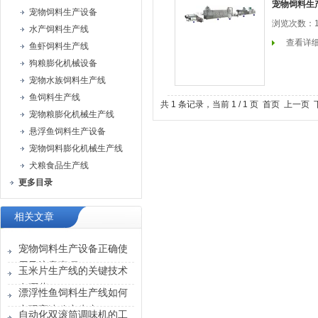
宠物饲料生
宠物饲料生产设备
浏览次数：1
水产饲料生产线
查看详
鱼虾饲料生产线
狗粮膨化机械设备
宠物水族饲料生产线
鱼饲料生产线
共 1 条记录，当前 1 / 1 页 首页 上一
宠物粮膨化机械生产线
悬浮鱼饲料生产设备
宠物饲料膨化机械生产线
犬粮食品生产线
更多目录
相关文章
宠物饲料生产设备正确使
用及注意事项
玉米片生产线的关键技术
有哪些？
漂浮性鱼饲料生产线如何
实现高速稳定生产？
自动化双滚筒调味机的工