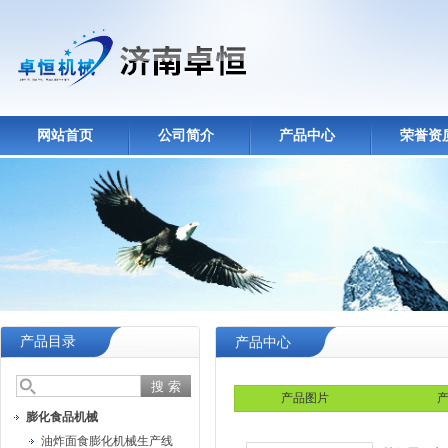
网站首页
公司简介
产品中心
荣誉资
产品目录
产品中心
产品图片
产
膨化食品机械
油炸面食膨化机械生产线