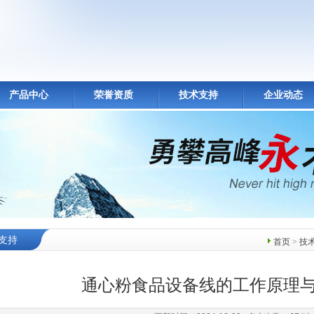
产品中心
荣誉资质
技术支持
企业动态
支持
首页
>
技
通心粉食品设备线的工作原理