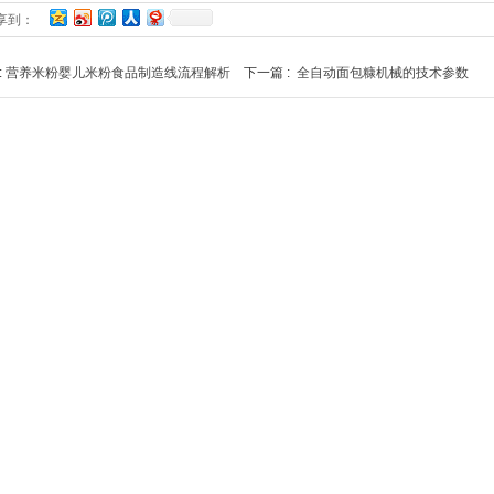
享到：
:
营养米粉婴儿米粉食品制造线流程解析
下一篇 :
全自动面包糠机械的技术参数