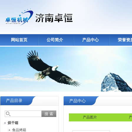
网站首页
公司简介
产品中心
荣誉资
产品目录
产品中心
产品图片
产
烘干箱
食品烤箱