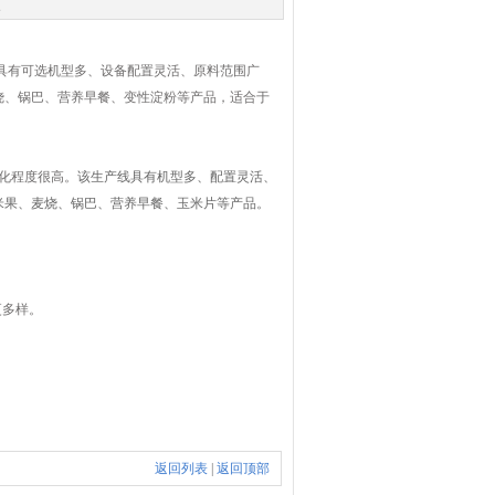
次
具有可选机型多、设备配置灵活、原料范围广
烧、锅巴、营养早餐、变性淀粉等产品，适合于
化程度很高。
该生产线具有机型多、配置灵活、
米果、麦烧、锅巴、营养早餐、玉米片等产品。
更多样。
返回列表
|
返回顶部