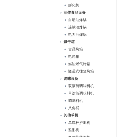
膨化机
油炸食品设备
自动油炸锅
连续油炸锅
电力油炸锅
烘干箱
食品烤箱
电烤箱
燃油燃气烤箱
隧道式往复烤箱
调味设备
双滚筒调味料机
单滚筒调味料机
调味料机
八角桶
其他单机
单螺杆挤出机
整形机