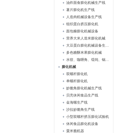
油炸面食膨化机械生产线
薯片膨化机生产线
人造肉机械设备生产线
组织蛋白挤压膨化机
面包糠膨化机械设备
营养大米人造米膨化机械
大豆蛋白膨化机械设备生产线
多色糖酥米果膨化机械
水饺、咖喱角、馄饨、锅贴机
膨化机械
双螺杆膨化机
单螺杆膨化机
妙脆角膨化机械生产线
贝壳休闲食品生产线
金海螺生产线
沙拉妙脆角生产线
小型双螺杆挤压膨化试验机
休闲食品膨化机设备
粟米脆机器