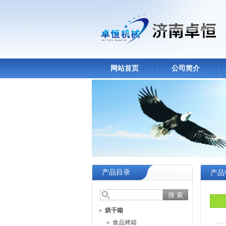
网站首页
公司简介
产品目录
产品
烘干箱
食品烤箱