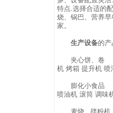
多、设备配置灵活
特点.选择合适的
烧、锅巴、营养早
家。
生产设备
的产
夹心饼、卷 拌粉
机 烤箱 提升机 喷
膨化小食品 拌粉
喷油机 滚筒 调味
麦烧 拌粉机 双