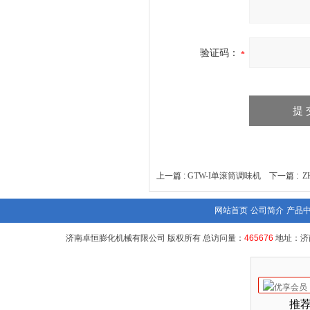
验证码：
上一篇 :
GTW-I单滚筒调味机
下一篇 :
Z
网站首页
公司简介
产品
济南卓恒膨化机械有限公司 版权所有 总访问量：
465676
地址：济
推