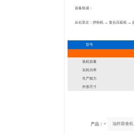
设备组成：
从右至左：拌粉机 → 复合压延机 → 提升
型号
装机容量
实耗功率
生产能力
外形尺寸
产品：