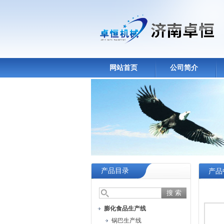
网站首页
公司简介
产品目录
产品
膨化食品生产线
锅巴生产线