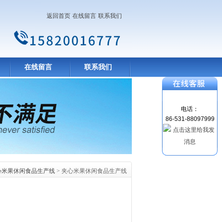
返回首页
在线留言
联系我们
在线留言
联系我们
电话：
86-531-88097999
心米果休闲食品生产线
> 夹心米果休闲食品生产线