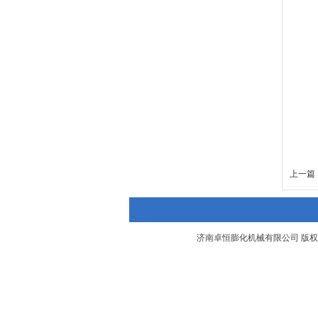
上一篇 
济南卓恒膨化机械有限公司 版权