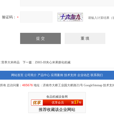
验证码：
请输入计算结果（
:
营养大米样品
下一篇 :
ZH65-III夹心米果膨化机械
网站首页
公司简介
产品中心
应用案例
技术支持
企业动态
联系我们
所有 总访问量：
465676
地址：济南市大桥工业园大桥路21号
GoogleSitemap
技术支持
食品机械设备网
17
优享会员
第
年
推荐收藏该企业网站