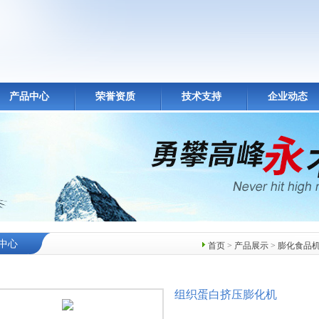
产品中心
荣誉资质
技术支持
企业动态
中心
首页
>
产品展示
>
膨化食品
组织蛋白挤压膨化机