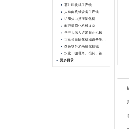
薯片膨化机生产线
人造肉机械设备生产线
组织蛋白挤压膨化机
面包糠膨化机械设备
营养大米人造米膨化机械
大豆蛋白膨化机械设备生产线
多色糖酥米果膨化机械
水饺、咖喱角、馄饨、锅贴机
更多目录
系列
喂料