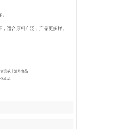
靠。
，适合原料广泛，产品更多样。
炸食品或非油炸食品
膨化食品