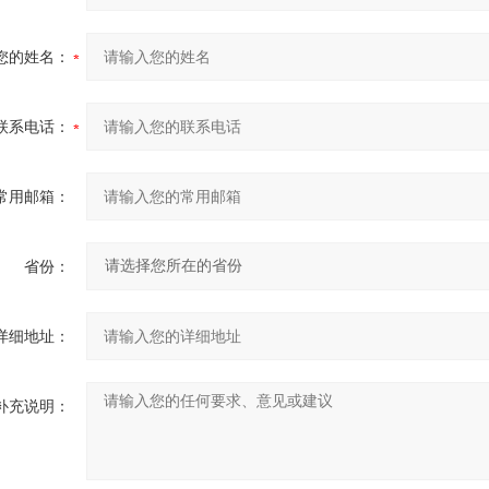
您的姓名：
联系电话：
常用邮箱：
省份：
详细地址：
补充说明：