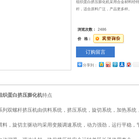
组织蛋白挤压膨化机采用合金材料经
杆，适合原料广泛，产品更多样。
浏览次数：
2486
价 格：
订购留言
分享到：
组织蛋白挤压膨化机
特点
双螺杆挤压机由供料系统，挤压系统，旋切系统，加热系统，
，旋切主驱动均采用变频调速系统，动力强劲，运行平稳，