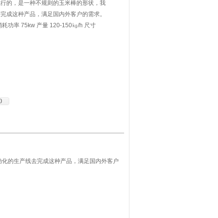
流行的，是一种不规则的玉米棒的形状，我
去完成这种产品，满足国内外客户的需求。
耗功率 75kw 产量 120-150㎏/h 尺寸
0
化的生产线去完成这种产品，满足国内外客户