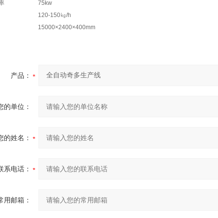
率
75kw
120-150㎏/h
15000×2400×400mm
产品：
您的单位：
您的姓名：
联系电话：
常用邮箱：