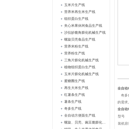
玉米片生产线
营养米再生米生产线
组织蛋白生产线
夹心米果休闲食品生产线
沙拉妙脆角膨化机械生产线
螺旋贝壳食品生产线
营养米粉生产线
营养粉生产线
三角片膨化机械生产线
植物组织蛋白生产线
玉米片膨化机械生产线
蜜糖圈生产线
再生大米生产线
全自动
红薯条生产线
奇多食
薯条生产线
的需求
奇多生产线
全自动
全自动方便面生产线
型号
螺旋、贝壳、豌豆脆膨化机械设备生产线
装机容