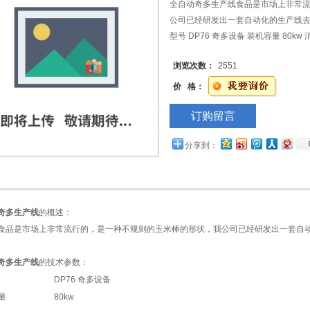
全自动奇多生产线食品是市场上非常
公司已经研发出一套自动化的生产线
型号 DP76 奇多设备 装机容量 80kw 消
15000?400?00mm
浏览次数：
2551
价 格：
订购留言
分享到：
奇多生产线
的概述：
品是市场上非常流行的，是一种不规则的玉米棒的形状，我公司已经研发出一套自动
。
奇多生产线
的技术参数：
DP76 奇多设备
量
80kw