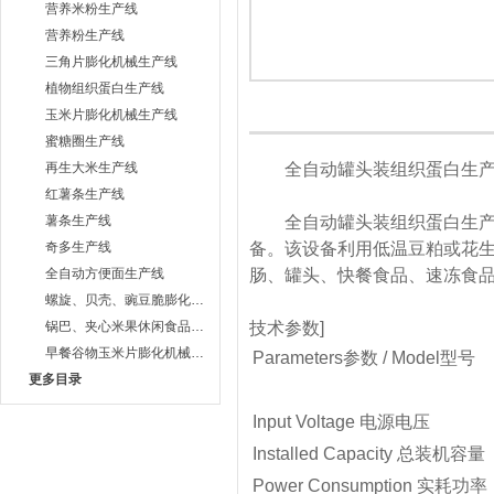
营养米粉生产线
营养粉生产线
三角片膨化机械生产线
植物组织蛋白生产线
玉米片膨化机械生产线
蜜糖圈生产线
再生大米生产线
全自动罐头装组织蛋白生产
红薯条生产线
薯条生产线
全自动罐头装组织蛋白生产线
奇多生产线
备。该设备利用低温豆粕或花
全自动方便面生产线
肠、罐头、快餐食品、速冻食
螺旋、贝壳、豌豆脆膨化机械设备生产线
锅巴、夹心米果休闲食品生产线
技术参数]
早餐谷物玉米片膨化机械生产线
Parameters参数 / Model型号
更多目录
Input Voltage 电源电压
Installed Capacity 总装机容量
Power Consumption 实耗功率