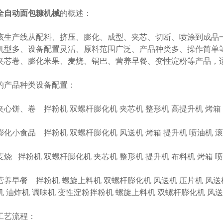
全自动面包糠机械
的概述：
产线从配料、挤压、膨化、成型、夹芯、切断、喷涂到成品一次完
机型多、设备配置灵活、原料范围广泛、产品种类多、操作简单等
夹芯卷、膨化米果、麦烧、锅巴、营养早餐、变性淀粉等产品，
品种类设备配置：
饼、卷 拌粉机 双螺杆膨化机 夹芯机 整形机 高提升机 烤箱 
小食品 拌粉机 双螺杆膨化机 风送机 烤箱 提升机 喷油机 滚
 拌粉机 双螺杆膨化机 夹芯机 整形机 提升机 布料机 烤箱 喷
早餐 拌粉机 螺旋上料机 双螺杆膨化机 风送机 压片机 风送机
机 油炸机 调味机 变性淀粉拌粉机 螺旋上料机 双螺杆膨化机 风送
艺流程：