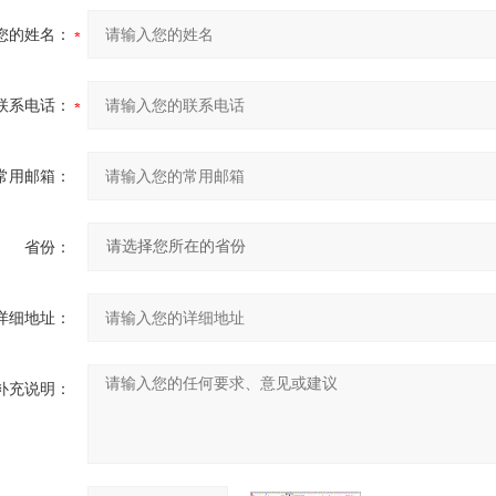
您的姓名：
联系电话：
常用邮箱：
省份：
详细地址：
补充说明：