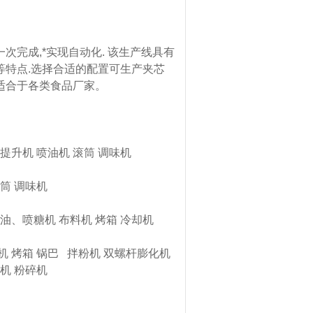
成,*实现自动化. 该生产线具有
特点.选择合适的配置可生产夹芯
适合于各类食品厂家。
提升机 喷油机 滚筒 调味机
筒 调味机
油、喷糖机 布料机 烤箱 冷却机
 烤箱 锅巴 拌粉机 双螺杆膨化机
机 粉碎机