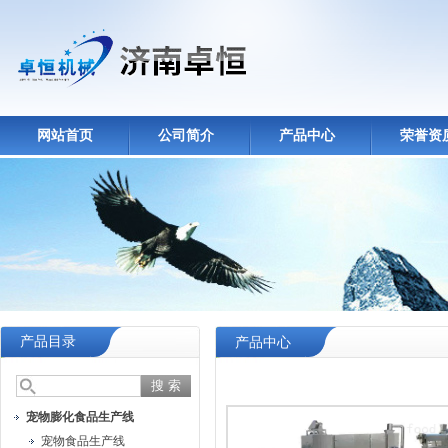
网站首页
公司简介
产品中心
荣誉资
产品目录
产品中心
宠物膨化食品生产线
宠物食品生产线