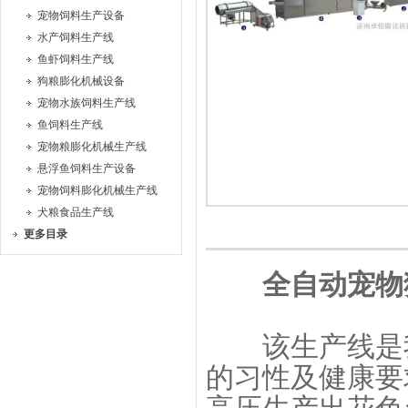
宠物饲料生产设备
水产饲料生产线
鱼虾饲料生产线
狗粮膨化机械设备
宠物水族饲料生产线
鱼饲料生产线
宠物粮膨化机械生产线
悬浮鱼饲料生产设备
宠物饲料膨化机械生产线
犬粮食品生产线
更多目录
全自动宠物
该生产线是我
的习性及健康要