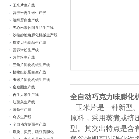
玉米片生产线
营养米再生米生产线
组织蛋白生产线
夹心米果休闲食品生产线
沙拉妙脆角膨化机械生产线
螺旋贝壳食品生产线
营养米粉生产线
营养粉生产线
三角片膨化机械生产线
植物组织蛋白生产线
玉米片膨化机械生产线
蜜糖圈生产线
再生大米生产线
全自动巧克力味膨化
红薯条生产线
玉米片是一种新型、
薯条生产线
原料，采用蒸煮或挤
奇多生产线
全自动方便面生产线
型。其突出特点是含
螺旋、贝壳、豌豆脆膨化机械设备生产线