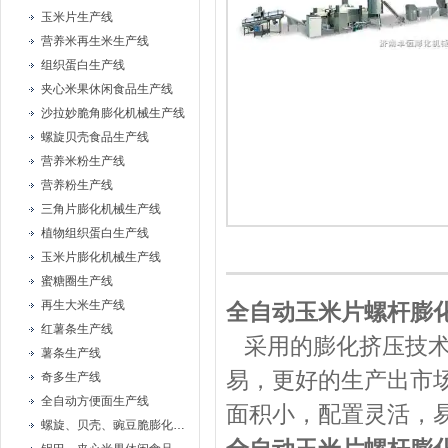
玉米片生产线
营养米再生米生产线
组织蛋白生产线
夹心米果休闲食品生产线
沙拉妙脆角膨化机械生产线
螺旋贝壳食品生产线
营养米粉生产线
营养粉生产线
三角片膨化机械生产线
植物组织蛋白生产线
玉米片膨化机械生产线
蜜糖圈生产线
再生大米生产线
全自动玉米片螺杆膨
红薯条生产线
采用的膨化挤压技
薯条生产线
易，更好的生产出市
奇多生产线
全自动方便面生产线
面积小，配置灵活，
螺旋、贝壳、豌豆脆膨化机械设备生产线