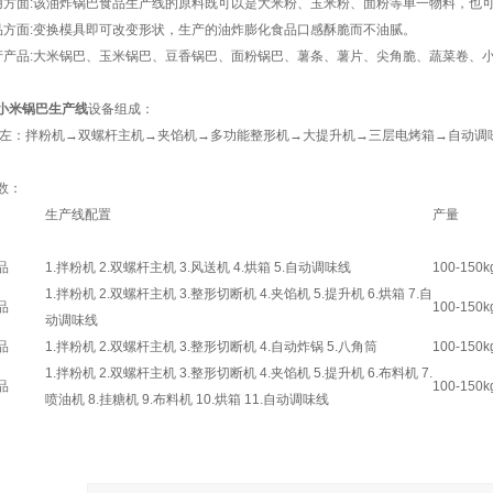
用方面:该油炸锅巴食品生产线的原料既可以是大米粉、玉米粉、面粉等单一物料，也
品方面:变换模具即可改变形状，生产的油炸膨化食品口感酥脆而不油腻。
产产品:大米锅巴、玉米锅巴、豆香锅巴、面粉锅巴、薯条、薯片、尖角脆、蔬菜卷、
小米锅巴生产线
设备组成：
左：
拌粉机
→
双螺杆主机
→
夹馅机
→
多功能整形机
→
大提升机
→
三层电烤箱
→
自动调
数：
生产线配置
产量
品
1.
拌粉机
2.
双螺杆主机
3.
风送机
4.
烘箱
5.
自动调味线
100-150k
1.
拌粉机
2.
双螺杆主机
3.
整形切断机
4.
夹馅机
5.
提升机
6.
烘箱
7.
自
品
100-150k
动调味线
品
1.
拌粉机
2.
双螺杆主机
3.
整形切断机
4.
自动炸锅
5.
八角筒
100-150k
1.
拌粉机
2.
双螺杆主机
3.
整形切断机
4.
夹馅机
5.
提升机
6.
布料机
7.
品
100-150k
喷油机
8.
挂糖机
9.
布料机
10.
烘箱
11.
自动调味线