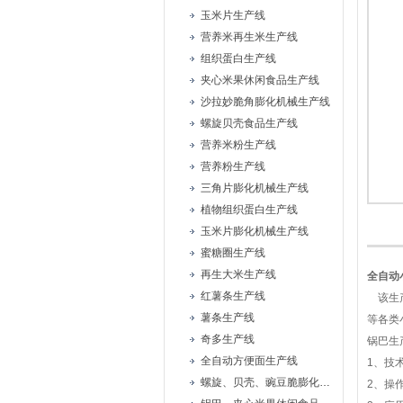
玉米片生产线
营养米再生米生产线
组织蛋白生产线
夹心米果休闲食品生产线
沙拉妙脆角膨化机械生产线
螺旋贝壳食品生产线
营养米粉生产线
营养粉生产线
三角片膨化机械生产线
植物组织蛋白生产线
玉米片膨化机械生产线
蜜糖圈生产线
再生大米生产线
全自动
红薯条生产线
该生产
薯条生产线
等各类
奇多生产线
锅巴生
全自动方便面生产线
1、技
螺旋、贝壳、豌豆脆膨化机械设备生产线
2、操