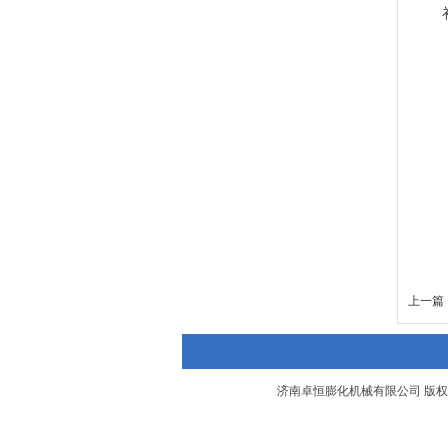
上一篇 
济南卓恒膨化机械有限公司 版权