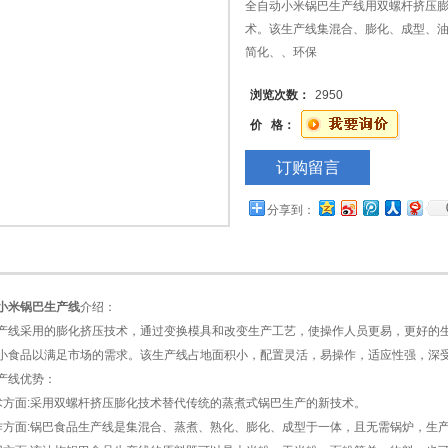
全自动小米锅巴生产线用双螺杆挤压
术。该生产线集混合、膨化、成型、
简化、、环保
浏览次数：
2950
价 格：
订购留言
分享到：
小米锅巴生产线
介绍：
线采用的膨化挤压技术，通过变换模具和改变生产工艺，使操作人员更易，更好的生
小食品以满足市场的需求。该生产线占地面积小，配置灵活，易操作，适应性强，深
产线优势：
术方面:采用双螺杆挤压膨化技术替代传统的蒸煮式锅巴生产的新技术。
作方面:锅巴食品生产线是集混合、蒸煮、熟化、膨化、成型于一体，且无需锅炉，生