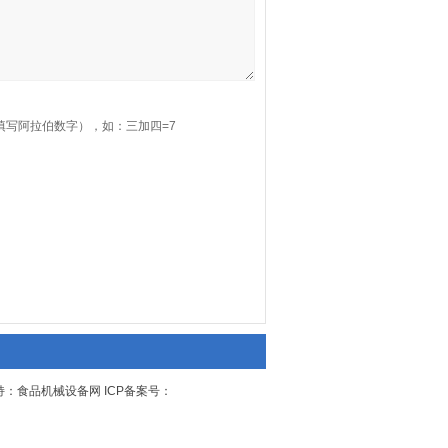
填写阿拉伯数字），如：三加四=7
：食品机械设备网 ICP备案号：