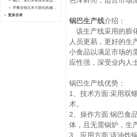
色泽鲜亮，适合市场
锅巴、夹心米果休闲食品生产线
早餐谷物玉米片膨化机械生产线
更多目录
锅巴生产线
介绍
该生产线采用的膨化
人员更易，更好的生
小食品以满足市场的
应性强，深受业内人
锅巴生产线优势：
1、技术方面:采用双
术。
2、操作方面:锅巴食
体，且无需锅炉，生
3、应用方面:该油炸