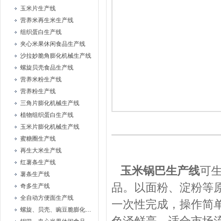
玉米片生产线
营养米再生米生产线
组织蛋白生产线
夹心米果休闲食品生产线
沙拉妙脆角膨化机械生产线
螺旋贝壳食品生产线
营养米粉生产线
营养粉生产线
三角片膨化机械生产线
植物组织蛋白生产线
玉米片膨化机械生产线
蜜糖圈生产线
再生大米生产线
红薯条生产线
玉米锅巴生产线
可
薯条生产线
品。以面粉、淀粉等
奇多生产线
全自动方便面生产线
一次性完成，操作简
螺旋、贝壳、豌豆脆膨化机械设备生产线