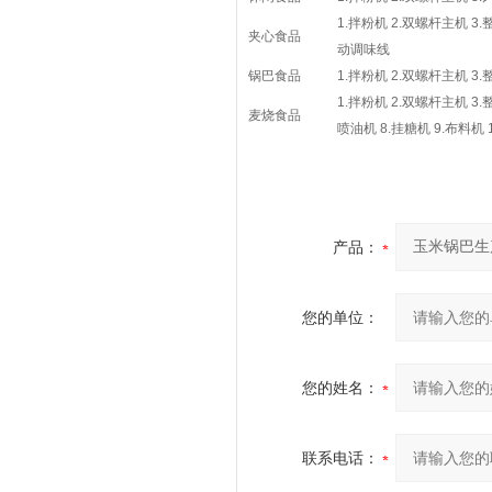
1.
拌粉机
2.
双螺杆主机
3.
夹心食品
动调味线
锅巴食品
1.
拌粉机
2.
双螺杆主机
3.
1.
拌粉机
2.
双螺杆主机
3.
麦烧食品
喷油机
8.
挂糖机
9.
布料机
1
产品：
您的单位：
您的姓名：
联系电话：