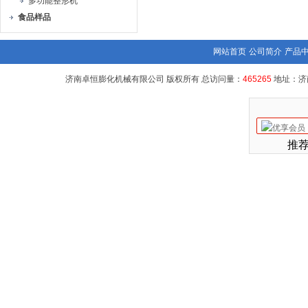
多功能整形机
食品样品
网站首页
公司简介
产品
济南卓恒膨化机械有限公司 版权所有 总访问量：
465265
地址：济
推