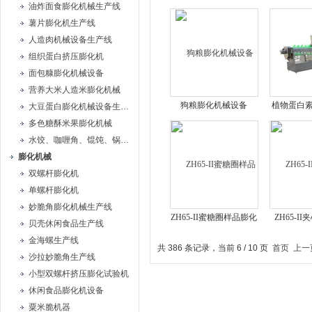
油炸面食膨化机械生产线
薯片膨化机生产线
人造肉机械设备生产线
组织蛋白挤压膨化机
面包糠膨化机械设备
营养大米人造米膨化机械
狗粮膨化机械设备
植物蛋白
大豆蛋白膨化机械设备生产线
多色糖酥米果膨化机械
水饺、咖喱角、馄饨、锅贴机
膨化机械
双螺杆膨化机
单螺杆膨化机
妙脆角膨化机械生产线
ZH65-II蜜糖圈样品膨化
ZH65-I
贝壳休闲食品生产线
机械
金海螺生产线
共 386 条记录，当前 6 / 10 页
首页
上一
沙拉妙脆角生产线
小型双螺杆挤压膨化试验机
休闲食品膨化机设备
粟米脆机器