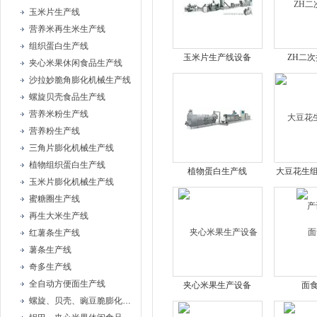
玉米片生产线
营养米再生米生产线
组织蛋白生产线
玉米片生产线设备
ZH二
夹心米果休闲食品生产线
沙拉妙脆角膨化机械生产线
螺旋贝壳食品生产线
营养米粉生产线
营养粉生产线
三角片膨化机械生产线
植物组织蛋白生产线
植物蛋白生产线
大豆花生
玉米片膨化机械生产线
蜜糖圈生产线
再生大米生产线
红薯条生产线
薯条生产线
奇多生产线
全自动方便面生产线
夹心米果生产设备
面
螺旋、贝壳、豌豆脆膨化机械设备生产线