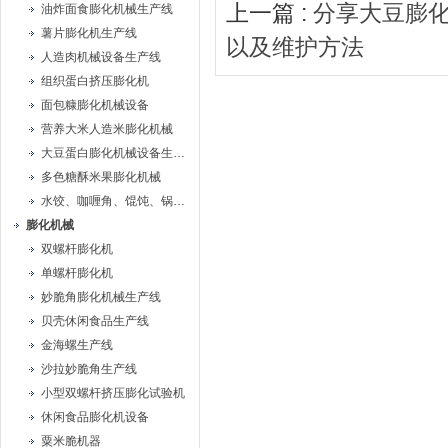
上一篇 :
分享大豆膨
油炸面食膨化机械生产线
薯片膨化机生产线
以及维护方法
人造肉机械设备生产线
组织蛋白挤压膨化机
面包糠膨化机械设备
营养大米人造米膨化机械
大豆蛋白膨化机械设备生产线
多色糖酥米果膨化机械
水饺、咖喱角、馄饨、锅贴机
膨化机械
双螺杆膨化机
单螺杆膨化机
妙脆角膨化机械生产线
贝壳休闲食品生产线
金海螺生产线
沙拉妙脆角生产线
小型双螺杆挤压膨化试验机
休闲食品膨化机设备
粟米脆机器