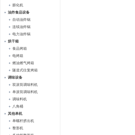
膨化机
油炸食品设备
自动油炸锅
连续油炸锅
电力油炸锅
烘干箱
食品烤箱
电烤箱
燃油燃气烤箱
隧道式往复烤箱
调味设备
双滚筒调味料机
单滚筒调味料机
调味料机
八角桶
其他单机
单螺杆挤出机
整形机