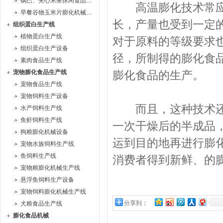
锅巴、夹心米果休闲食品生产线
高温膨化技术常应用
早餐谷物玉米片膨化机械生产线
长，产量也受到一定
组织蛋白生产线
植物蛋白生产线
对于原料的等级要求
组织蛋白生产设备
径，所制得的膨化食
素肉食品生产线
宠物膨化食品生产线
膨化食品的生产。
宠物食品生产线
宠物饲料生产设备
而且，这种技术还具
水产饲料生产线
鱼虾饲料生产线
一次干燥后的半成品
狗粮膨化机械设备
运到目的地再进行膨
宠物水族饲料生产线
鱼饲料生产线
消费者得到新鲜、的
宠物粮膨化机械生产线
悬浮鱼饲料生产设备
宠物饲料膨化机械生产线
分享到：
犬粮食品生产线
膨化食品机械