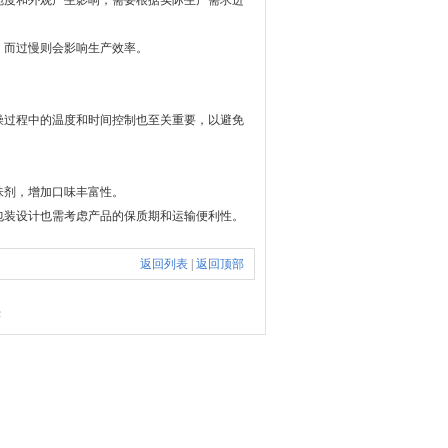
度和外观产生影响，需要根据实际生产需求进
而过慢则会影响生产效率。
过程中的温度和时间控制也至关重要，以避免
剂，增加口味丰富性。
装设计也需考虑产品的保质期和运输便利性。
返回列表
|
返回顶部
法