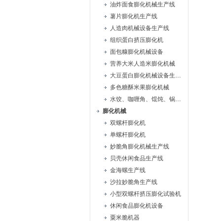
油炸面食膨化机械生产线
薯片膨化机生产线
人造肉机械设备生产线
组织蛋白挤压膨化机
面包糠膨化机械设备
营养大米人造米膨化机械
大豆蛋白膨化机械设备生产线
多色糖酥米果膨化机械
水饺、咖喱角、馄饨、锅贴机
膨化机械
双螺杆膨化机
单螺杆膨化机
妙脆角膨化机械生产线
贝壳休闲食品生产线
金海螺生产线
沙拉妙脆角生产线
小型双螺杆挤压膨化试验机
休闲食品膨化机设备
粟米脆机器