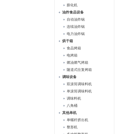
膨化机
油炸食品设备
自动油炸锅
连续油炸锅
电力油炸锅
烘干箱
食品烤箱
电烤箱
燃油燃气烤箱
隧道式往复烤箱
调味设备
双滚筒调味料机
单滚筒调味料机
调味料机
八角桶
其他单机
单螺杆挤出机
整形机