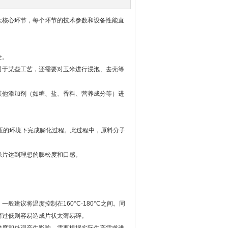
大核心环节，每个环节的技术参数和设备性能直
全。
于某些工艺，还需要对玉米进行浸泡、去壳等
他添加剂（如糖、盐、香料、营养成分等）进
高压的环境下完成膨化过程。此过程中，原料分子
片达到理想的膨松度和口感。
议将温度控制在160°C-180°C之间。同
而过低则容易造成片状太薄易碎。