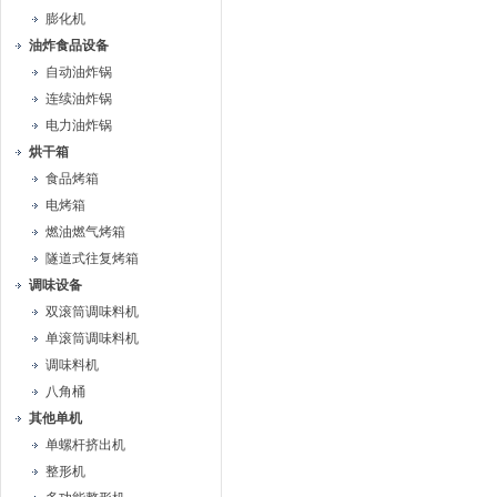
膨化机
油炸食品设备
自动油炸锅
连续油炸锅
电力油炸锅
烘干箱
食品烤箱
电烤箱
燃油燃气烤箱
隧道式往复烤箱
调味设备
双滚筒调味料机
单滚筒调味料机
调味料机
八角桶
其他单机
单螺杆挤出机
整形机