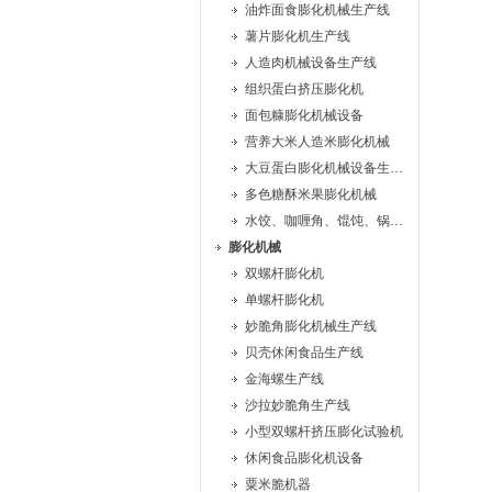
油炸面食膨化机械生产线
薯片膨化机生产线
人造肉机械设备生产线
组织蛋白挤压膨化机
面包糠膨化机械设备
营养大米人造米膨化机械
大豆蛋白膨化机械设备生产线
多色糖酥米果膨化机械
水饺、咖喱角、馄饨、锅贴机
膨化机械
双螺杆膨化机
单螺杆膨化机
妙脆角膨化机械生产线
贝壳休闲食品生产线
金海螺生产线
沙拉妙脆角生产线
小型双螺杆挤压膨化试验机
休闲食品膨化机设备
粟米脆机器