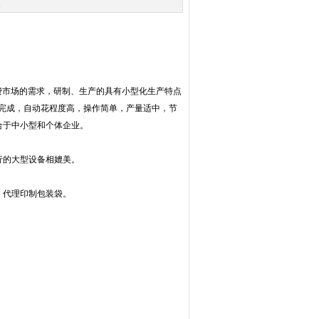
次
费市场的需求，研制、生产的具有小型化生产特点
完成，自动花程度高，操作简单，产量适中，节
合于中小型和个体企业。
的大型设备相媲美。
代理印制包装袋。