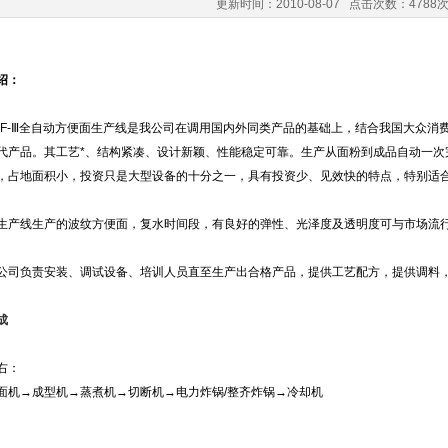
更新时间：2010-08-07 点击次数：4788
绍：
F-
Ⅲ
全自动方便面生产线是我公司在调用国内外同类产品的基础上，结合我国大众消
代产品。其工艺*、结构紧凑
、设计新颖、性能稳定可靠。生产从面粉到成品自动一次
，占地面积小，投资只是大型设备的十分之一，具有投资少、见效快的特点，特别适
线生产的波纹方便面，复水时间段，有良好的弹性、光泽度及透明度可与市场流行
负责安装、调试设备、培训人员直至生产出合格产品，提供工艺配方，提供调料，
成
右：
机
→
成型机
→
蒸煮机
→
切断机
→
电力炸锅
/
整齐炸锅
→
冷却机