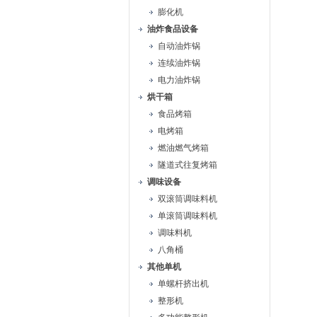
膨化机
油炸食品设备
自动油炸锅
连续油炸锅
电力油炸锅
烘干箱
食品烤箱
电烤箱
燃油燃气烤箱
隧道式往复烤箱
调味设备
双滚筒调味料机
单滚筒调味料机
调味料机
八角桶
其他单机
单螺杆挤出机
整形机