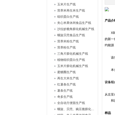
玉米片生产线
营养米再生米生产线
组织蛋白生产线
产品介
夹心米果休闲食品生产线
沙拉妙脆角膨化机械生产线
XB
螺旋贝壳食品生产线
的新一
营养米粉生产线
约能源
营养粉生产线
三角片膨化机械生产线
该生产
植物组织蛋白生产线
玉米片膨化机械生产线
本公司
蜜糖圈生产线
再生大米生产线
设备组
红薯条生产线
薯条生产线
从左至
奇多生产线
和面
全自动方便面生产线
螺旋、贝壳、豌豆脆膨化机械设备生产线
样品