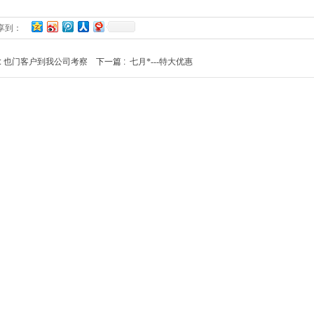
享到：
:
也门客户到我公司考察
下一篇 :
七月*---特大优惠