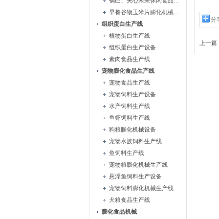
锅巴、夹心米果休闲食品生产线
早餐谷物玉米片膨化机械生产线
分
组织蛋白生产线
植物蛋白生产线
上一篇 
组织蛋白生产设备
素肉食品生产线
宠物膨化食品生产线
宠物食品生产线
宠物饲料生产设备
水产饲料生产线
鱼虾饲料生产线
狗粮膨化机械设备
宠物水族饲料生产线
鱼饲料生产线
宠物粮膨化机械生产线
悬浮鱼饲料生产设备
宠物饲料膨化机械生产线
犬粮食品生产线
膨化食品机械