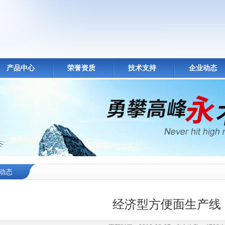
产品中心
荣誉资质
技术支持
企业动态
动态
经济型方便面生产线