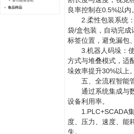
多功能整形机
食品样品
良率控制在0.5%以内
2.柔性包装系统：配
袋/盒包装，自动完
标签位置，避免漏包
3.机器人码垛：使
方式与堆叠模式，适
垛效率提升30%以上
五、全流程智能管
通过系统集成与数据
设备利用率。
1.PLC+SCAD
度、压力、速度、能
失。