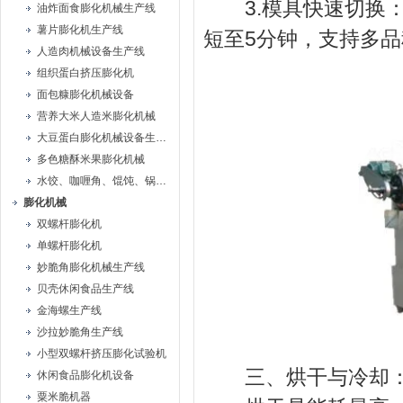
3.模具快速切换：
油炸面食膨化机械生产线
薯片膨化机生产线
短至5分钟，支持多
人造肉机械设备生产线
组织蛋白挤压膨化机
面包糠膨化机械设备
营养大米人造米膨化机械
大豆蛋白膨化机械设备生产线
多色糖酥米果膨化机械
水饺、咖喱角、馄饨、锅贴机
膨化机械
双螺杆膨化机
单螺杆膨化机
妙脆角膨化机械生产线
贝壳休闲食品生产线
金海螺生产线
沙拉妙脆角生产线
小型双螺杆挤压膨化试验机
三、烘干与冷却：
休闲食品膨化机设备
粟米脆机器