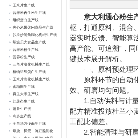
玉米片生产线
营养米再生米生产线
意大利通心粉生
组织蛋白生产线
枢，打通原料、混合
夹心米果休闲食品生产线
沙拉妙脆角膨化机械生产线
器实时反馈、智能算
螺旋贝壳食品生产线
高产能、可追溯”，
营养米粉生产线
营养粉生产线
键技术展开解析。
三角片膨化机械生产线
一、原料预处理环
植物组织蛋白生产线
原料环节的自动化是
玉米片膨化机械生产线
蜜糖圈生产线
效、研磨均匀问题。
再生大米生产线
1.自动供料与计量
红薯条生产线
薯条生产线
配方精准投放杜兰小麦
奇多生产线
工配比偏差。
全自动方便面生产线
2.智能清理与研磨
螺旋、贝壳、豌豆脆膨化机械设备生产线