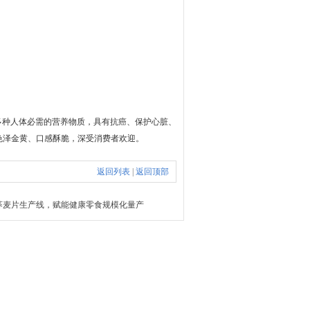
多种人体必需的营养物质，具有抗癌、保护心脏、
色泽金黄、口感酥脆，深受消费者欢迎。
返回列表
|
返回顶部
荞麦片生产线，赋能健康零食规模化量产