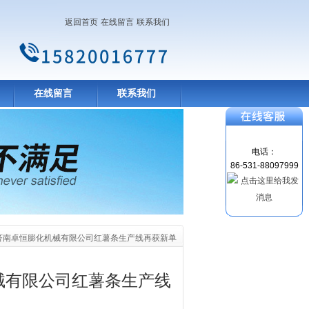
返回首页
在线留言
联系我们
在线留言
联系我们
电话：
86-531-88097999
—济南卓恒膨化机械有限公司红薯条生产线再获新单
械有限公司红薯条生产线