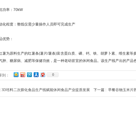
率：70kW
程度：整线仅需少量操作人员即可完成生产
优势：
为原料生产的红薯条(薯片/薯条)富含蛋白质、磷、钙、铁、胡萝卜素、维生素等
气肿、糖尿病、减肥等保健功效，是一种老幼皆宜的休闲食品。该生产线产出的产品
0
享到：
:
3D坯料二次膨化食品生产线赋能休闲食品产业提质发展
下一篇 :
早餐谷物玉米片