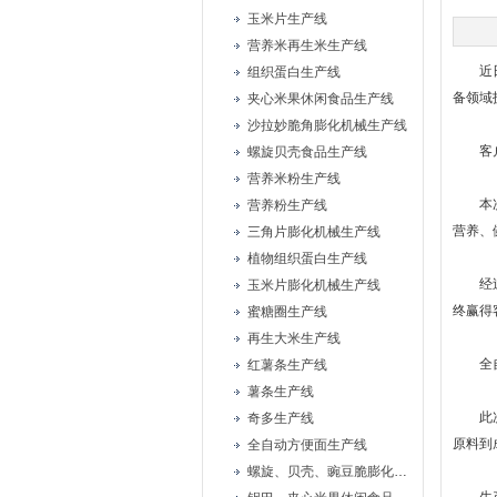
玉米片生产线
营养米再生米生产线
近日，
组织蛋白生产线
备领域
夹心米果休闲食品生产线
沙拉妙脆角膨化机械生产线
客户
螺旋贝壳食品生产线
营养米粉生产线
本次采
营养粉生产线
营养、
三角片膨化机械生产线
植物组织蛋白生产线
经过多
玉米片膨化机械生产线
终赢得
蜜糖圈生产线
再生大米生产线
全自
红薯条生产线
薯条生产线
此次售
奇多生产线
原料到
全自动方便面生产线
螺旋、贝壳、豌豆脆膨化机械设备生产线