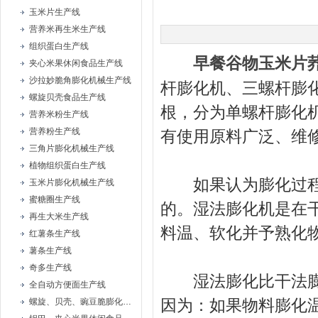
玉米片生产线
营养米再生米生产线
组织蛋白生产线
早餐谷物玉米片
夹心米果休闲食品生产线
沙拉妙脆角膨化机械生产线
杆膨化机、三螺杆膨
螺旋贝壳食品生产线
根，分为单螺杆膨化
营养米粉生产线
营养粉生产线
有使用原料广泛、维
三角片膨化机械生产线
植物组织蛋白生产线
如果认为膨化过程中
玉米片膨化机械生产线
蜜糖圈生产线
的。湿法膨化机是在
再生大米生产线
料温、软化并予熟化
红薯条生产线
薯条生产线
奇多生产线
湿法膨化比干法膨化
全自动方便面生产线
因为：如果物料膨化温
螺旋、贝壳、豌豆脆膨化机械设备生产线