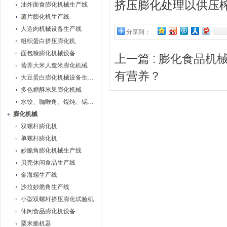
挤压膨化处理以供压
油炸面食膨化机械生产线
薯片膨化机生产线
人造肉机械设备生产线
分享到：
组织蛋白挤压膨化机
面包糠膨化机械设备
上一篇 :
膨化食品机
营养大米人造米膨化机械
有营养？
大豆蛋白膨化机械设备生产线
多色糖酥米果膨化机械
水饺、咖喱角、馄饨、锅贴机
膨化机械
双螺杆膨化机
单螺杆膨化机
妙脆角膨化机械生产线
贝壳休闲食品生产线
金海螺生产线
沙拉妙脆角生产线
小型双螺杆挤压膨化试验机
休闲食品膨化机设备
粟米脆机器