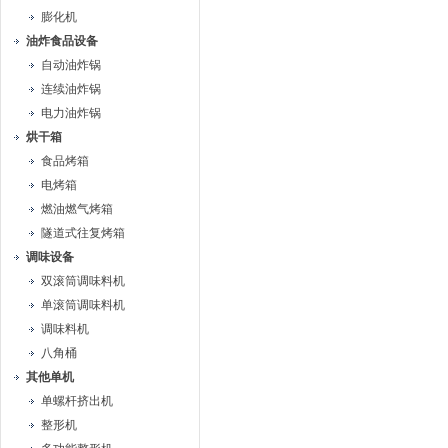
膨化机
油炸食品设备
自动油炸锅
连续油炸锅
电力油炸锅
烘干箱
食品烤箱
电烤箱
燃油燃气烤箱
隧道式往复烤箱
调味设备
双滚筒调味料机
单滚筒调味料机
调味料机
八角桶
其他单机
单螺杆挤出机
整形机