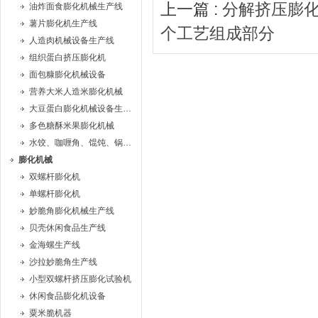
上一篇 :
分解挤压膨
油炸面食膨化机械生产线
薯片膨化机生产线
个工艺组成部分
人造肉机械设备生产线
组织蛋白挤压膨化机
面包糠膨化机械设备
营养大米人造米膨化机械
大豆蛋白膨化机械设备生产线
多色糖酥米果膨化机械
水饺、咖喱角、馄饨、锅贴机
膨化机械
双螺杆膨化机
单螺杆膨化机
妙脆角膨化机械生产线
贝壳休闲食品生产线
金海螺生产线
沙拉妙脆角生产线
小型双螺杆挤压膨化试验机
休闲食品膨化机设备
粟米脆机器