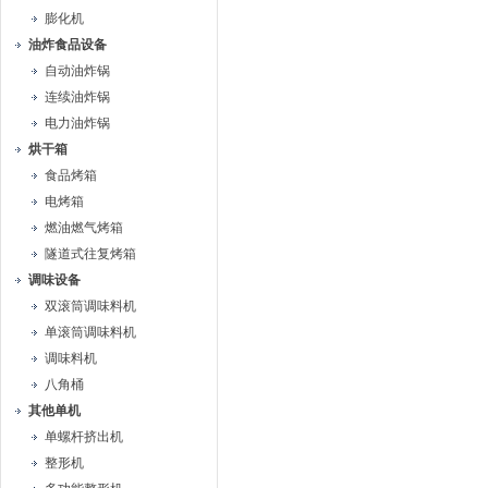
膨化机
油炸食品设备
自动油炸锅
连续油炸锅
电力油炸锅
烘干箱
食品烤箱
电烤箱
燃油燃气烤箱
隧道式往复烤箱
调味设备
双滚筒调味料机
单滚筒调味料机
调味料机
八角桶
其他单机
单螺杆挤出机
整形机