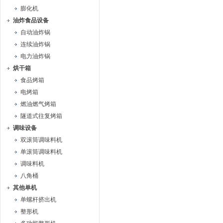
膨化机
油炸食品设备
自动油炸锅
连续油炸锅
电力油炸锅
烘干箱
食品烤箱
电烤箱
燃油燃气烤箱
隧道式往复烤箱
调味设备
双滚筒调味料机
单滚筒调味料机
调味料机
八角桶
其他单机
单螺杆挤出机
整形机