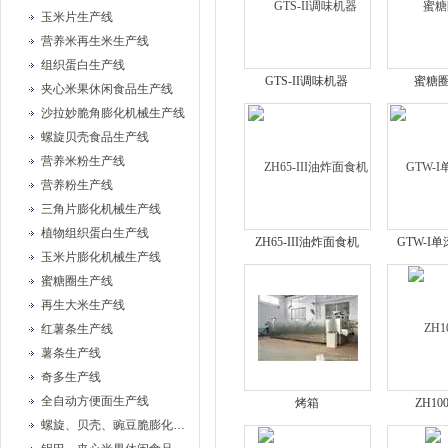
玉米片生产线
营养米再生米生产线
组织蛋白生产线
GTS-II调味机器
蜜糖
夹心米果休闲食品生产线
沙拉妙脆角膨化机械生产线
螺旋贝壳食品生产线
营养米粉生产线
营养粉生产线
三角片膨化机械生产线
植物组织蛋白生产线
ZH65-III油炸面食机
GTW-I
玉米片膨化机械生产线
蜜糖圈生产线
再生大米生产线
红薯条生产线
薯条生产线
奇多生产线
全自动方便面生产线
烤箱
ZH1
螺旋、贝壳、豌豆脆膨化机械设备生产线