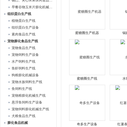
锅巴、夹心米果休闲食品生产线
早餐谷物玉米片膨化机械生产线
组织蛋白生产线
植物蛋白生产线
组织蛋白生产设备
蜜糖圈生产机器
锅
素肉食品生产线
宠物膨化食品生产线
宠物食品生产线
宠物饲料生产设备
水产饲料生产线
鱼虾饲料生产线
狗粮膨化机械设备
蜜糖圈生产线
水
宠物水族饲料生产线
鱼饲料生产线
宠物粮膨化机械生产线
悬浮鱼饲料生产设备
宠物饲料膨化机械生产线
犬粮食品生产线
膨化食品机械
奇多生产设备
红薯